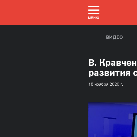
МЕНЮ
ВИДЕО
В. Кравче
развития 
18 ноября 2020 г.