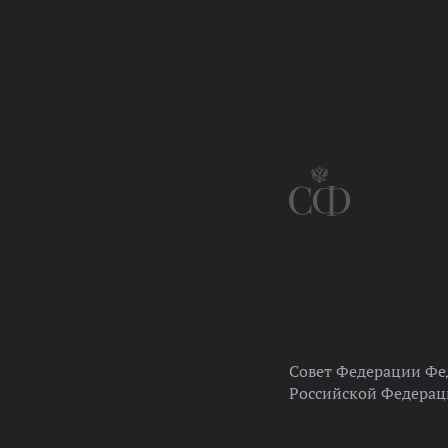
Совет Федерации Фе
Российской Федера