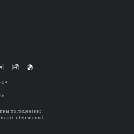
-09
26
упны по лицензии:
on 4.0 International