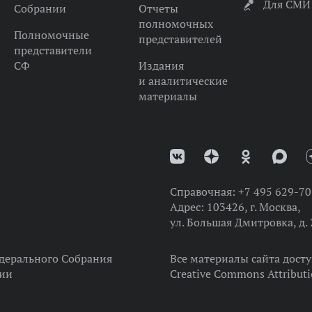
Для СМИ
Собрании
Отчеты
полномочных
Полномочные
представителей
представители
СФ
Издания
и аналитические
материалы
Справочная:
+7 495 629-70
Адрес:
103426, г. Москва,
ул. Большая Дмитровка, д. 
дерального Собрания
Все материалы сайта дост
ции
Creative Commons Attributi