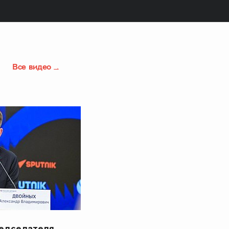
Все видео
редседателя