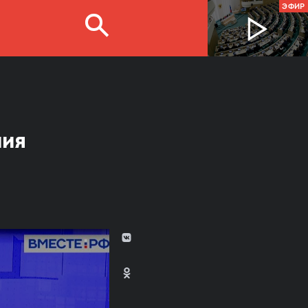
ЭФИР
ния