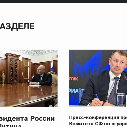
РАЗДЕЛЕ
зидента России
Пресс-конференция п
Комитета СФ по аграр
Путина