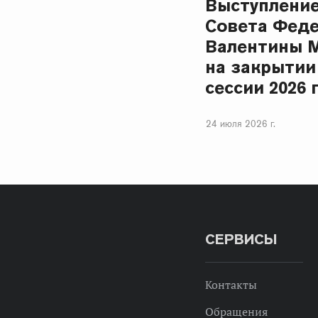
Выступлени
Совета Фед
Валентины 
на закрытии
сессии 2026 
24 июля 2026 г.
СЕРВИСЫ
Контакты
Обращения