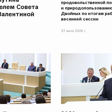
продовольственной п
елем Совета
и природопользовани
Валентиной
Двойных по итогам ра
весенней сессии
27 июля 2026 г.