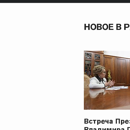
НОВОЕ В 
Встреча Пре
Владимира 