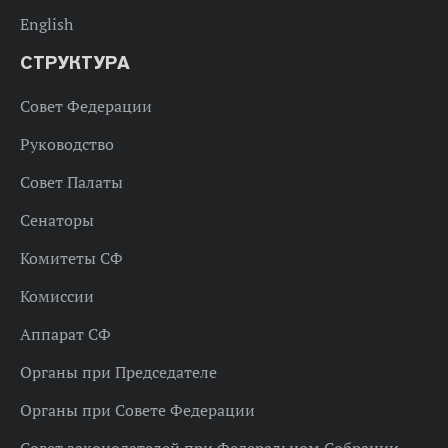
English
СТРУКТУРА
Совет Федерации
Руководство
Совет Палаты
Сенаторы
Комитеты СФ
Комиссии
Аппарат СФ
Органы при Председателе
Органы при Совете Федерации
Совет законодателей при Федеральном Собрании