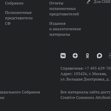
Для СМИ
Собрании
Отчеты
полномочных
Полномочные
представителей
представители
СФ
Издания
и аналитические
материалы
Справочная:
+7 495 629-70
Адрес:
103426, г. Москва,
ул. Большая Дмитровка, д. 
дерального Собрания
Все материалы сайта дост
ции
Creative Commons Attributi