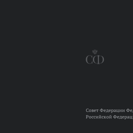
Совет Федерации Фе
Российской Федера