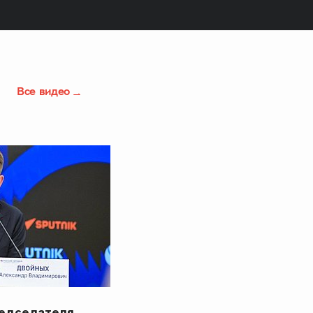
Все видео
редседателя