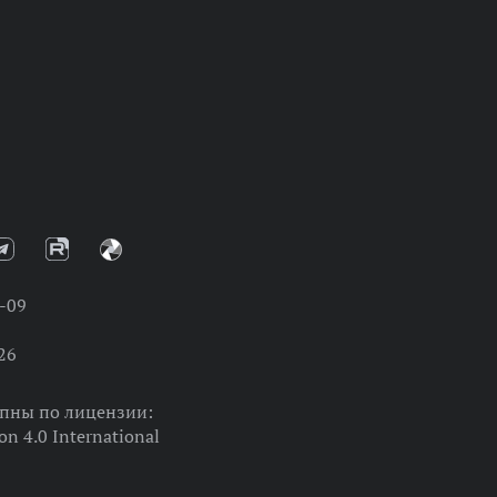
-09
26
упны по лицензии:
on 4.0 International