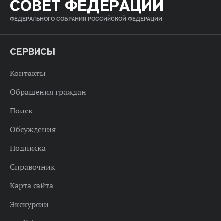
СОВЕТ ФЕДЕРАЦИИ
ФЕДЕРАЛЬНОГО СОБРАНИЯ РОССИЙСКОЙ ФЕДЕРАЦИИ
СЕРВИСЫ
Контакты
Обращения граждан
Поиск
Обсуждения
Подписка
Справочник
Карта сайта
Экскурсии