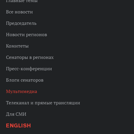
Главные темы
Все новости
Председатель
Новости регионов
Комитеты
Сенаторы в регионах
Пресс-конференции
Блоги сенаторов
Мультимедиа
Телеканал и прямые трансляции
Для СМИ
ENGLISH