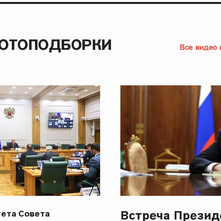
ФОТОПОДБОРКИ
Все видео 
Встреча Презид
ета Совета