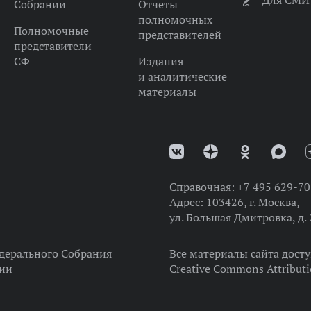
Для СМИ
Собрании
Отчеты
полномочных
Полномочные
представителей
представители
СФ
Издания
и аналитические
материалы
Справочная:
+7 495 629-70
Адрес:
103426, г. Москва,
ул. Большая Дмитровка, д. 
дерального Собрания
Все материалы сайта дост
ции
Creative Commons Attributi