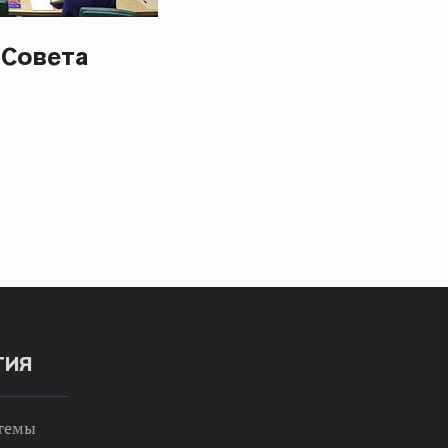
 Совета
ТИЯ
 темы