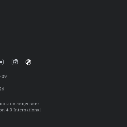
-09
26
упны по лицензии:
on 4.0 International