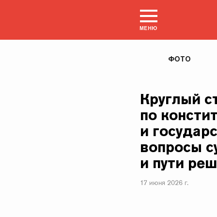
МЕНЮ
ФОТО
Круглый с
по консти
и государ
вопросы с
и пути ре
17 июня 2026 г.