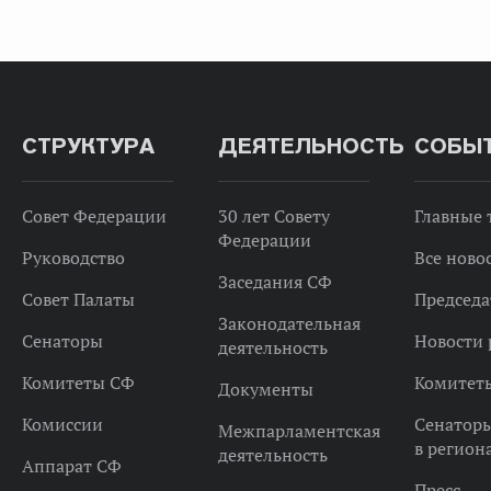
СТРУКТУРА
ДЕЯТЕЛЬНОСТЬ
СОБЫ
Совет Федерации
30 лет Совету
Главные
Федерации
Руководство
Все ново
Заседания СФ
Совет Палаты
Председа
Законодательная
Сенаторы
Новости 
деятельность
Комитеты СФ
Комитет
Документы
Комиссии
Сенатор
Межпарламентская
в регион
деятельность
Аппарат СФ
Пресс-