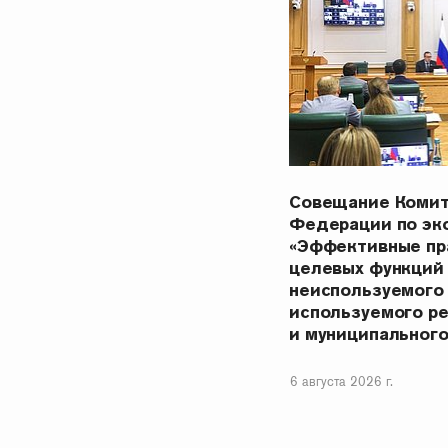
Совещание Комит
Федерации по эк
«Эффективные пр
целевых функций
неиспользуемого
используемого р
и муниципальног
6 августа 2026 г.