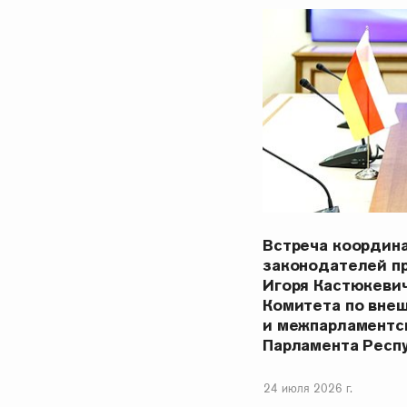
Встреча координ
законодателей п
Игоря Кастюкеви
Комитета по вне
и межпарламентс
Парламента Респ
24 июля 2026 г.