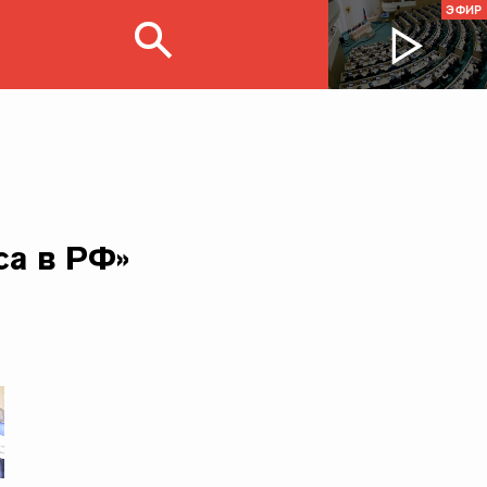
ЭФИР
са в РФ»