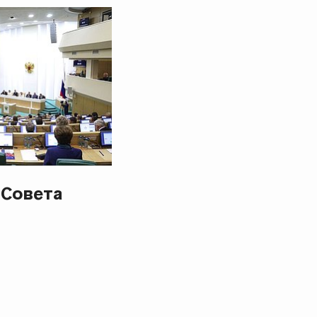
 Совета