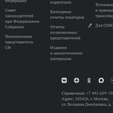
Федерации
коррупции
Телекана
Совет
и прямы
Ежегодные
законодателей
трансля
отчеты сенаторов
при Федеральном
Для СМИ
Собрании
Отчеты
полномочных
Полномочные
представителей
представители
СФ
Издания
и аналитические
материалы
Справочная:
+7 495 629-70
Адрес:
103426, г. Москва,
ул. Большая Дмитровка, д. 