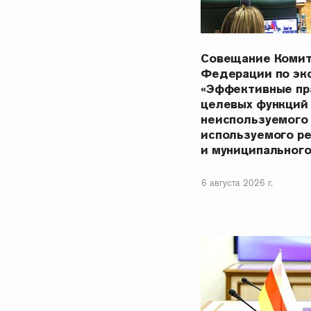
Совещание Комит
Федерации по эк
«Эффективные пр
целевых функций
неиспользуемого
используемого р
и муниципальног
6 августа 2026 г.