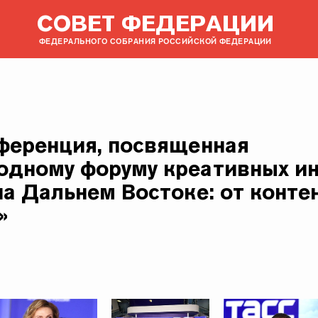
СОВЕТ ФЕДЕРАЦИИ
ФЕДЕРАЛЬНОГО СОБРАНИЯ РОССИЙСКОЙ ФЕДЕРАЦИИ
ференция, посвященная
дному форуму креативных и
на Дальнем Востоке: от контен
»