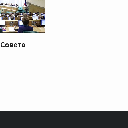
 Совета