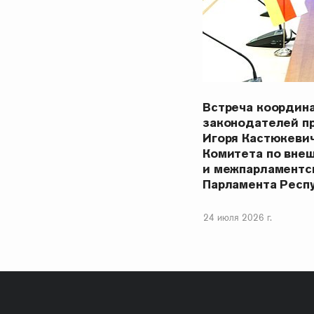
Встреча координ
законодателей п
Игоря Кастюкеви
Комитета по вне
и межпарламентс
Парламента Респ
24 июля 2026 г.