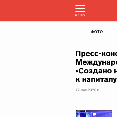
МЕНЮ
ФОТО
Пресс-кон
Междунаро
«Создано 
к капиталу
12 мая 2026 г.