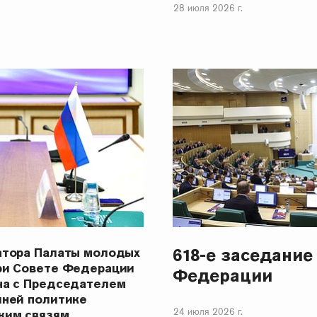
28 июля 2026 г.
618-е заседание
атора Палаты молодых
ри Совете Федерации
Федерации
ча с Председателем
шней политике
24 июля 2026 г.
ким связям