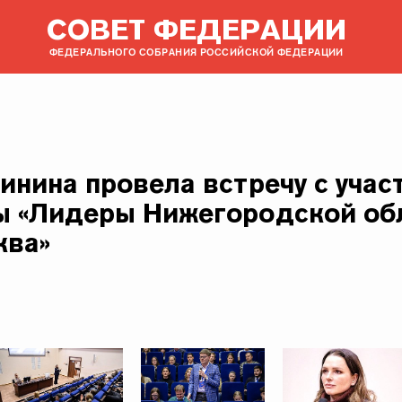
СОВЕТ ФЕДЕРАЦИИ
ФЕДЕРАЛЬНОГО СОБРАНИЯ РОССИЙСКОЙ ФЕДЕРАЦИИ
инина провела встречу с уча
 «Лидеры Нижегородской обл
ква»