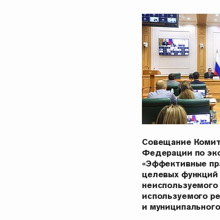
Совещание Комит
Федерации по эк
«Эффективные пр
целевых функций
неиспользуемого
используемого р
и муниципальног