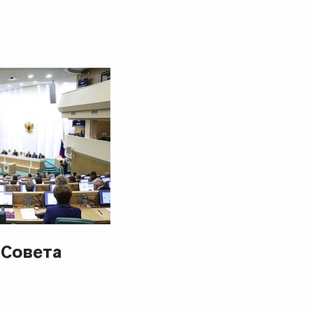
 Совета