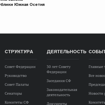
ублики Южная Осетия
СТРУКТУРА
ДЕЯТЕЛЬНОСТЬ
СОБЫ
Совет Федерации
30 лет Совету
Главные
Федерации
Руководство
Все ново
Заседания СФ
Совет Палаты
Председа
Законодательная
Сенаторы
Новости 
деятельность
Комитеты СФ
Комитет
Документы