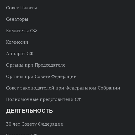
Совет Палаты
Сенаторы
Комитеты СФ
Комиссии
Аппарат СФ
Органы при Председателе
Органы при Совете Федерации
Совет законодателей при Федеральном Собрании
Полномочные представители СФ
ДЕЯТЕЛЬНОСТЬ
30 лет Совету Федерации