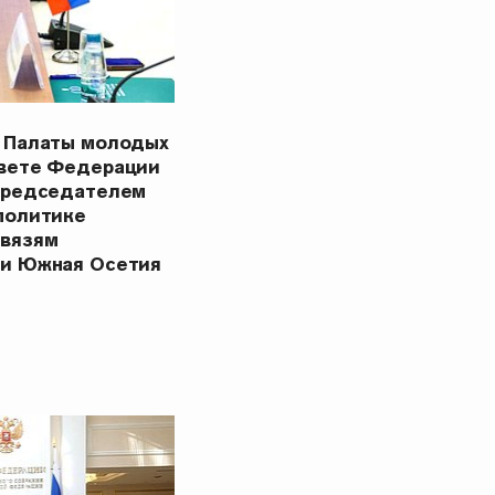
 Палаты молодых
овете Федерации
Председателем
политике
связям
ки Южная Осетия