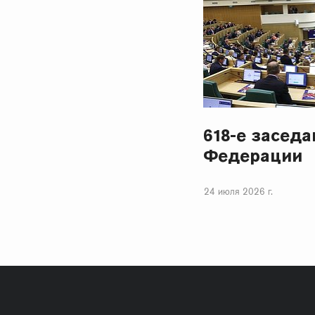
618-е засед
Федерации
24 июля 2026 г.