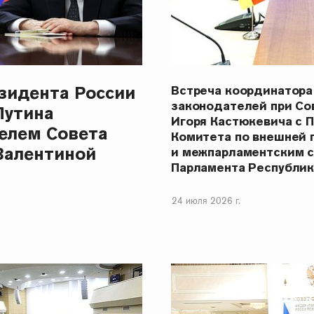
зидента России
Встреча координатора
законодателей при С
Путина
Игоря Кастюкевича с 
елем Совета
Комитета по внешней 
Валентиной
и межпарламентским 
Парламента Республи
24 июля 2026 г.