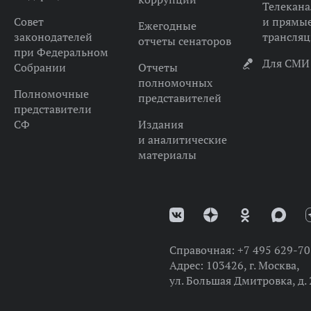
Телекана
Совет
и прямы
Ежегодные
законодателей
трансля
отчеты сенаторов
при Федеральном
Для СМИ
Собрании
Отчеты
полномочных
Полномочные
представителей
представители
СФ
Издания
и аналитические
материалы
Справочная:
+7 495 629-70
Адрес:
103426, г. Москва,
ул. Большая Дмитровка, д. 