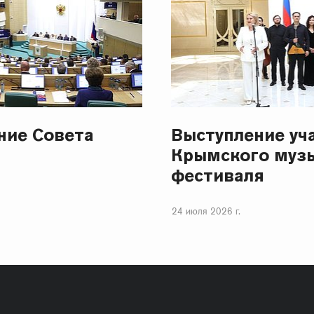
ание Совета
Выступление уч
Крымского муз
фестиваля
24 июля 2026 г.