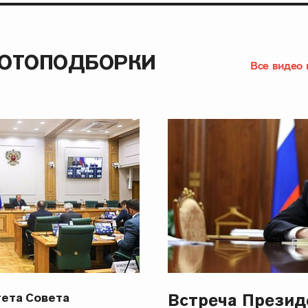
ФОТОПОДБОРКИ
Все видео 
Встреча Презид
ета Совета