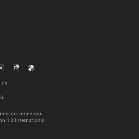
-09
26
упны по лицензии:
on 4.0 International