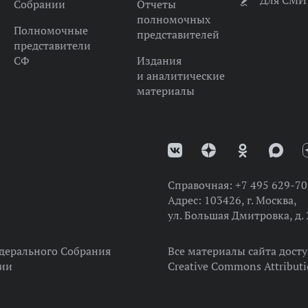
Для СМИ
Собрании
Отчеты
полномочных
Полномочные
представителей
представители
СФ
Издания
и аналитические
материалы
Справочная:
+7 495 629-70
Адрес:
103426, г. Москва,
ул. Большая Дмитровка, д. 
дерального Собрания
Все материалы сайта дост
ции
Creative Commons Attributi