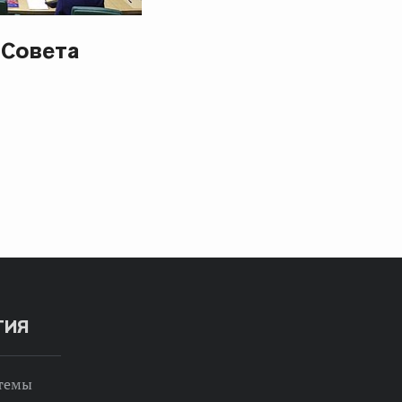
 Совета
ТИЯ
 темы