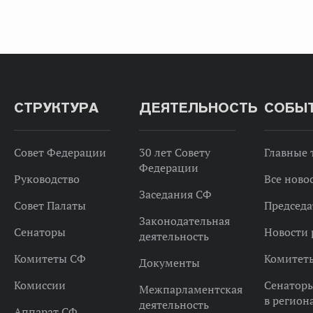
СТРУКТУРА
ДЕЯТЕЛЬНОСТЬ
СОБЫ
Совет Федерации
30 лет Совету
Главные
Федерации
Руководство
Все ново
Заседания СФ
Совет Палаты
Председа
Законодательная
Сенаторы
Новости 
деятельность
Комитеты СФ
Комитет
Документы
Комиссии
Сенатор
Межпарламентская
в регион
деятельность
Аппарат СФ