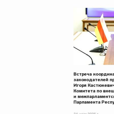
Встреча координ
законодателей п
Игоря Кастюкеви
Комитета по вне
и межпарламентс
Парламента Респ