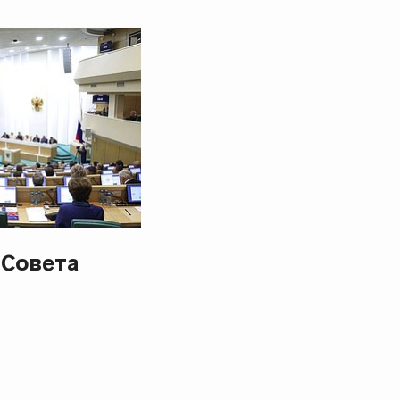
 Совета