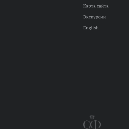
Карта сайта
Экскурсии
English