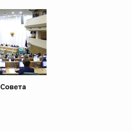
 Совета