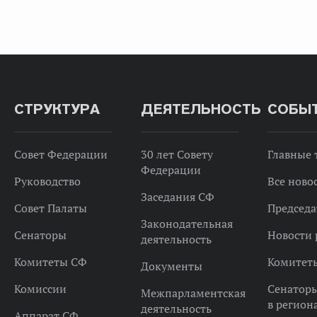
СТРУКТУРА
ДЕЯТЕЛЬНОСТЬ
СОБЫ
Совет Федерации
30 лет Совету
Главные
Федерации
Руководство
Все ново
Заседания СФ
Совет Палаты
Председа
Законодательная
Сенаторы
Новости 
деятельность
Комитеты СФ
Комитет
Документы
Комиссии
Сенатор
Межпарламентская
в регион
деятельность
Аппарат СФ