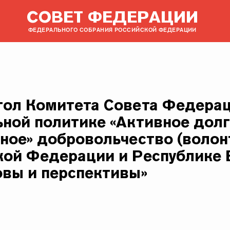
СОВЕТ ФЕДЕРАЦИИ
ФЕДЕРАЛЬНОГО СОБРАНИЯ РОССИЙСКОЙ ФЕДЕРАЦИИ
тол Комитета Совета Федера
ьной политике «Активное дол
яное» добровольчество (волон
кой Федерации и Республике 
овы и перспективы»