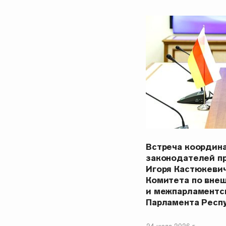
Встреча координ
законодателей п
Игоря Кастюкеви
Комитета по вне
и межпарламентс
Парламента Респ