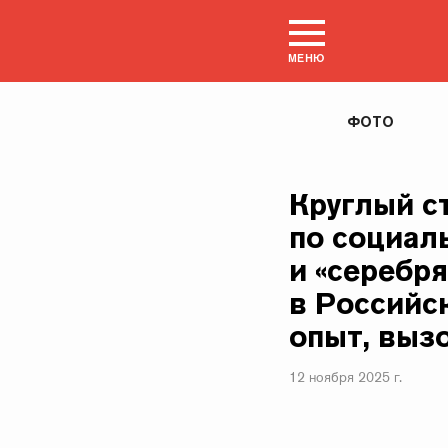
МЕНЮ
ФОТО
Круглый с
по социал
и «серебр
в Российс
опыт, выз
12 ноября 2025 г.