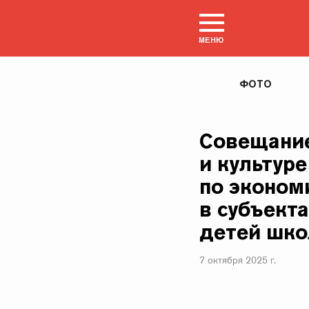
МЕНЮ
ФОТО
Совещание
и культур
по эконом
в субъект
детей шко
7 октября 2025 г.