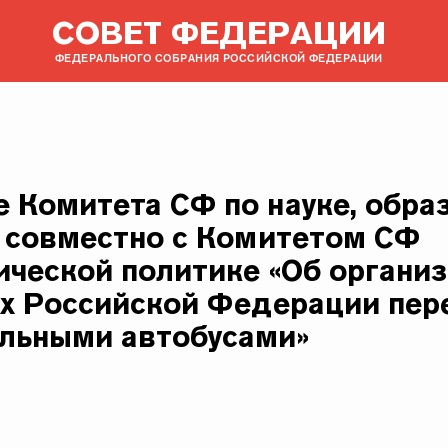
СОВЕТ ФЕДЕРАЦИИ
ФЕДЕРАЛЬНОГО СОБРАНИЯ РОССИЙСКОЙ ФЕДЕРАЦИИ
 Комитета СФ по науке, обра
е совместно с Комитетом СФ
ической политике «Об органи
ах Российской Федерации пер
льными автобусами»