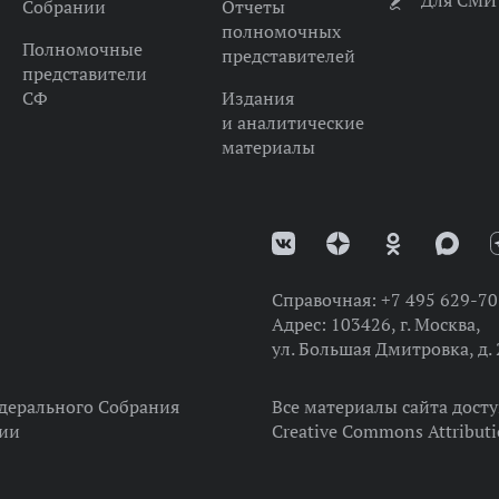
Для СМИ
Собрании
Отчеты
полномочных
Полномочные
представителей
представители
СФ
Издания
и аналитические
материалы
Справочная:
+7 495 629-70
Адрес:
103426, г. Москва,
ул. Большая Дмитровка, д. 
дерального Собрания
Все материалы сайта дост
ции
Creative Commons Attributi