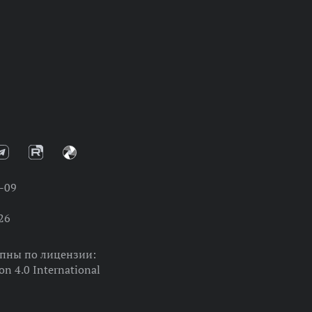
-09
26
упны по лицензии:
on 4.0 International