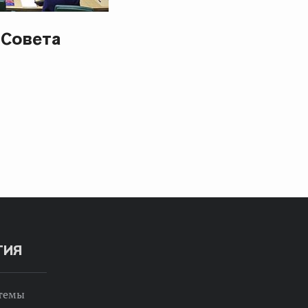
 Совета
ТИЯ
 темы