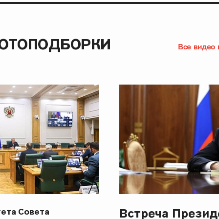
ФОТОПОДБОРКИ
Все видео 
Встреча Презид
ета Совета