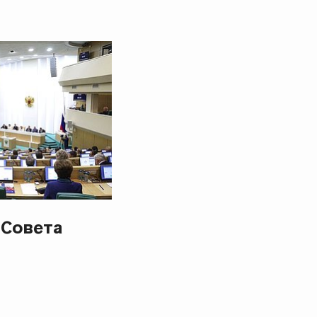
 Совета