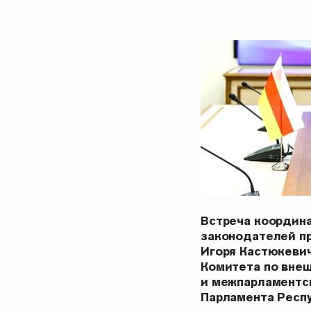
Встреча координ
законодателей п
Игоря Кастюкеви
Комитета по вне
и межпарламентс
Парламента Респ