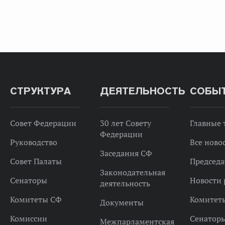
СТРУКТУРА
ДЕЯТЕЛЬНОСТЬ
СОБЫ
Совет Федерации
30 лет Совету
Главные
Федерации
Руководство
Все ново
Заседания СФ
Совет Палаты
Председа
Законодательная
Сенаторы
Новости 
деятельность
Комитеты СФ
Комитет
Документы
Комиссии
Сенатор
Межпарламентская