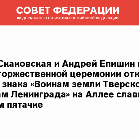
СОВЕТ ФЕДЕРАЦИИ
ФЕДЕРАЛЬНОГО СОБРАНИЯ РОССИЙСКОЙ ФЕДЕРАЦИИ
каковская и Андрей Епишин 
 торжественной церемонии от
 знака «Воинам земли Тверск
м Ленинграда» на Аллее сла
м пятачке