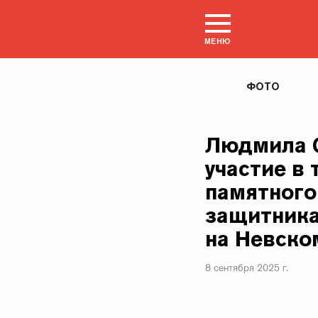
МЕНЮ
ФОТО
Людмила С
участие в
памятного
защитника
на Невско
8 сентября 2025 г.