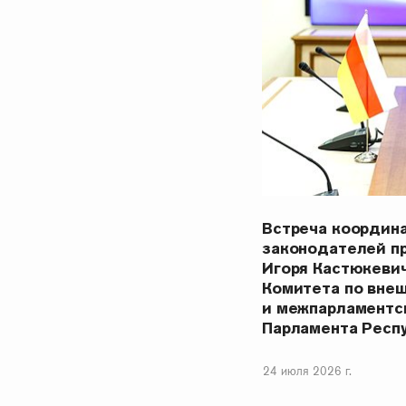
Встреча координ
законодателей п
Игоря Кастюкеви
Комитета по вне
и межпарламентс
Парламента Респ
24 июля 2026 г.