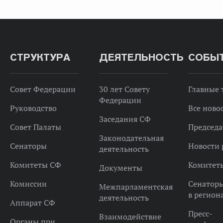
СТРУКТУРА
ДЕЯТЕЛЬНОСТЬ
СОБЫ
Совет Федерации
30 лет Совету
Главные
Федерации
Руководство
Все ново
Заседания СФ
Совет Палаты
Председа
Законодательная
Сенаторы
Новости 
деятельность
Комитеты СФ
Комитет
Документы
Комиссии
Сенатор
Межпарламентская
в регион
деятельность
Аппарат СФ
Пресс-
Взаимодействие
Органы при