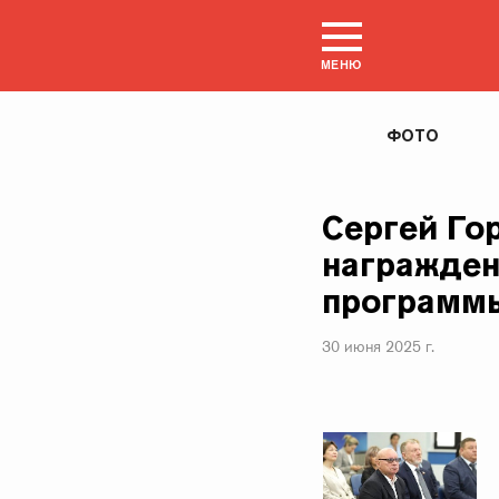
МЕНЮ
ФОТО
Сергей Го
награжден
программы
30 июня 2025 г.