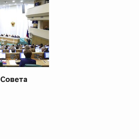
 Совета