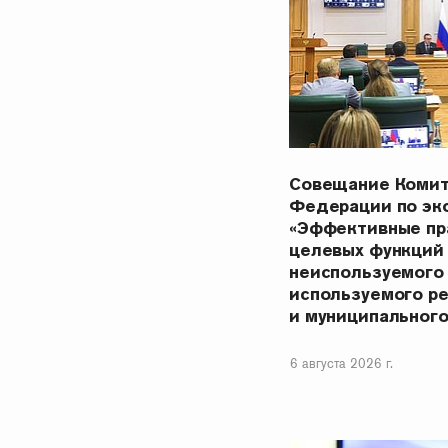
Совещание Комит
Федерации по эк
«Эффективные пр
целевых функций
неиспользуемого
используемого р
и муниципальног
6 августа 2026 г.