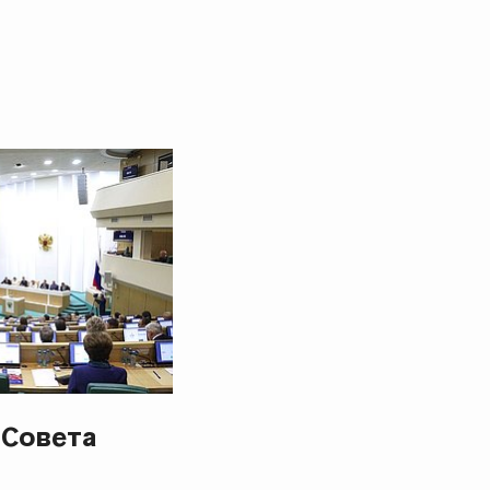
 Совета