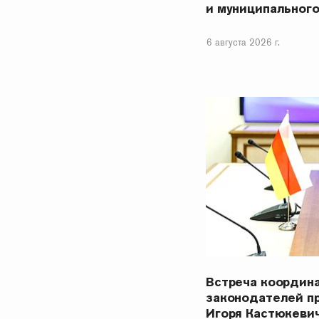
и муниципальног
6 августа 2026 г.
Встреча координ
законодателей п
Игоря Кастюкеви