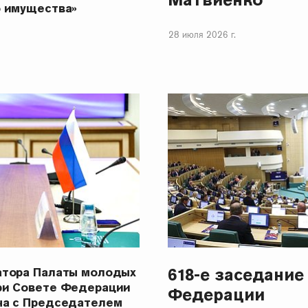
о имущества»
28 июля 2026 г.
618-е заседание
атора Палаты молодых
ри Совете Федерации
Федерации
ча с Председателем