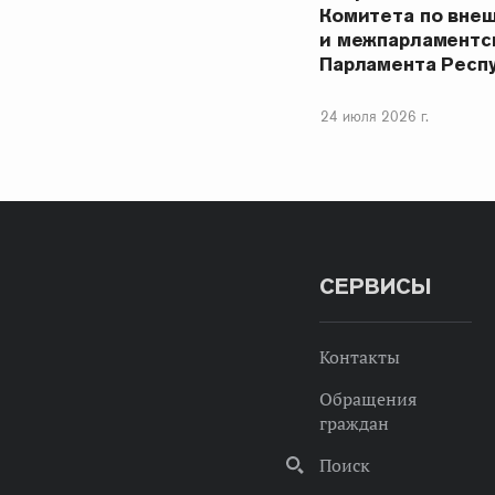
Комитета по вне
и межпарламентс
Парламента Респ
24 июля 2026 г.
СЕРВИСЫ
Контакты
Обращения
граждан
Поиск