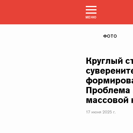
МЕНЮ
ФОТО
Круглый с
суверенит
формирова
Проблема 
массовой 
17 июня 2025 г.