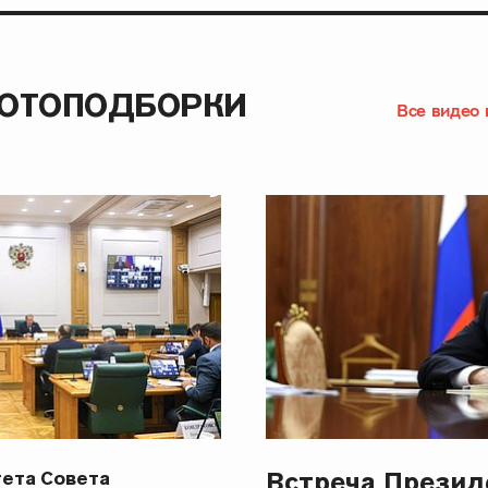
ФОТОПОДБОРКИ
Все видео 
Встреча Презид
ета Совета