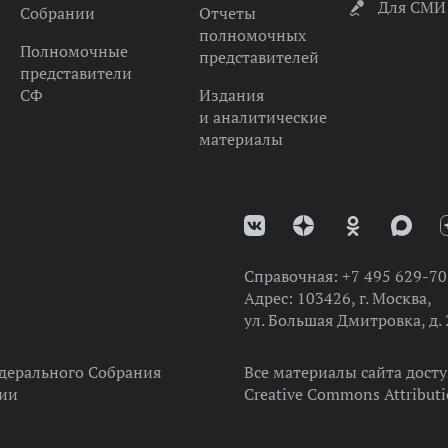
Для СМИ
Собрании
Отчеты
полномочных
Полномочные
представителей
представители
СФ
Издания
и аналитические
материалы
Справочная:
+7 495 629-70
Адрес:
103426, г. Москва,
ул. Большая Дмитровка, д. 
дерального Собрания
Все материалы сайта дост
ции
Creative Commons Attributi