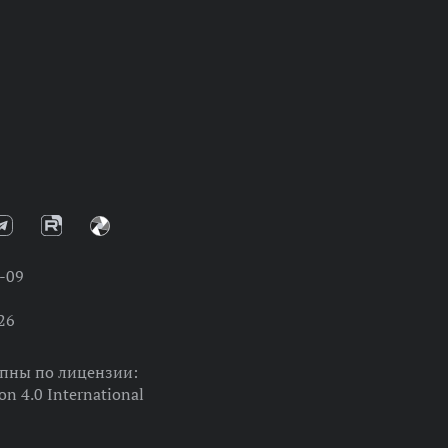
-09
26
упны по лицензии:
on 4.0 International