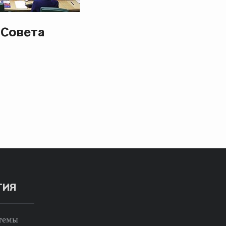
 Совета
ТИЯ
 темы