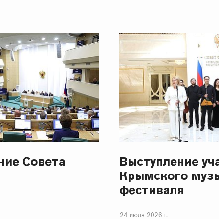
ание Совета
Выступление уч
Крымского муз
фестиваля
24 июля 2026 г.