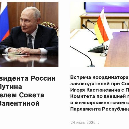
зидента России
Встреча координатора
законодателей при С
Путина
Игоря Кастюкевича с 
елем Совета
Комитета по внешней 
Валентиной
и межпарламентским 
Парламента Республи
24 июля 2026 г.