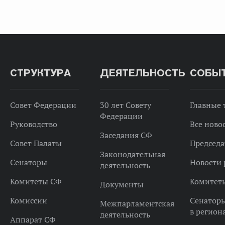
СТРУКТУРА
ДЕЯТЕЛЬНОСТЬ
СОБЫ
Совет Федерации
30 лет Совету
Главные
Федерации
Руководство
Все ново
Заседания СФ
Совет Палаты
Председа
Законодательная
Сенаторы
Новости 
деятельность
Комитеты СФ
Комитет
Документы
Комиссии
Сенатор
Межпарламентская
в регион
деятельность
Аппарат СФ