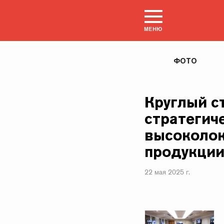
МЕНЮ
ФОТО
Круглый с
стратегич
высоколок
продукции
22 мая 2025 г.