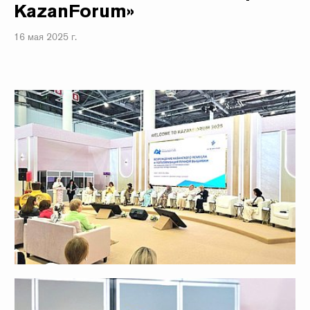
KazanForum»
16 мая 2025 г.