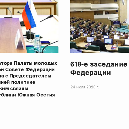
618-е заседание
атора Палаты молодых
ри Совете Федерации
Федерации
ча с Председателем
шней политике
24 июля 2026 г.
ким связям
ублики Южная Осетия