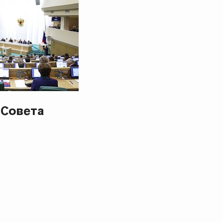
 Совета