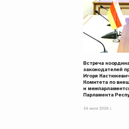
Встреча координ
законодателей п
Игоря Кастюкеви
Комитета по вне
и межпарламентс
Парламента Респ
24 июля 2026 г.