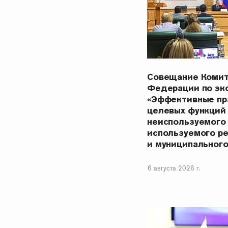
Совещание Комит
Федерации по эк
«Эффективные пр
целевых функций
неиспользуемого
используемого р
и муниципальног
6 августа 2026 г.