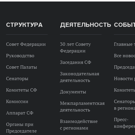
СТРУКТУРА
ДЕЯТЕЛЬНОСТЬ
СОБЫ
Совет Федерации
30 лет Совету
Главные
Федерации
Руководство
Все ново
Заседания СФ
Совет Палаты
Председа
Законодательная
Сенаторы
Новости 
деятельность
Комитеты СФ
Комитет
Документы
Комиссии
Сенатор
Межпарламентская
в регион
деятельность
Аппарат СФ
Пресс-
Взаимодействие
Органы при
конфере
с регионами
Председателе