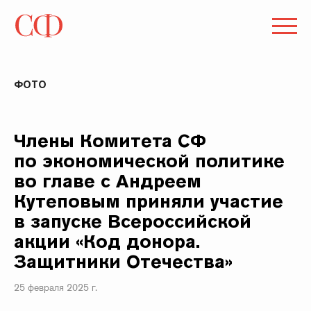
ФОТО
Члены Комитета СФ
по экономической политике
во главе с Андреем
Кутеповым приняли участие
в запуске Всероссийской
акции «Код донора.
Защитники Отечества»
25 февраля 2025 г.