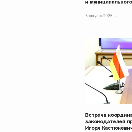
и муниципальног
6 августа 2026 г.
Встреча координ
законодателей п
Игоря Кастюкеви