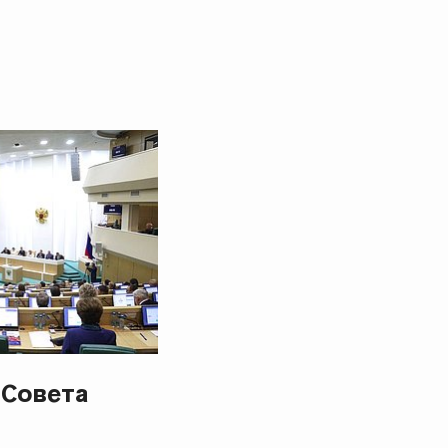
 Совета