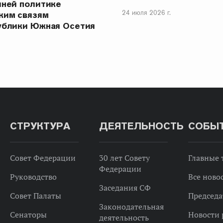
шней политике
24 июля 2026 г.
ким связям
ублики Южная Осетия
СТРУКТУРА
ДЕЯТЕЛЬНОСТЬ
СОБЫ
Совет Федерации
30 лет Совету
Главные
Федерации
Руководство
Все ново
Заседания СФ
Совет Палаты
Председа
Законодательная
Сенаторы
Новости 
деятельность