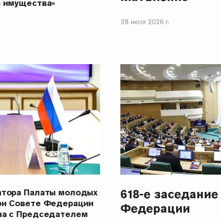
о имущества»
28 июля 2026 г.
618-е заседание
атора Палаты молодых
ри Совете Федерации
Федерации
ча с Председателем