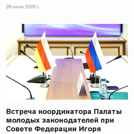
28 июля 2026 г.
Встреча координатора Палаты
молодых законодателей при
Совете Федерации Игоря