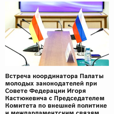
Встреча координатора Палаты
молодых законодателей при
Совете Федерации Игоря
Кастюкевича с Председателем
Комитета по внешней политике
и межпарламентским связям