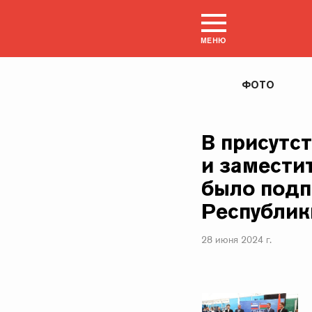
МЕНЮ
ФОТО
В присутс
и замести
было подп
Республик
28 июня 2024 г.