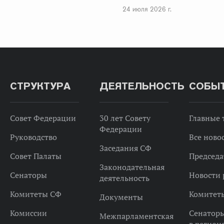
24 июля 2026 г.
СТРУКТУРА
ДЕЯТЕЛЬНОСТЬ
СОБЫ
Совет Федерации
30 лет Совету
Главные
Федерации
Руководство
Все ново
Заседания СФ
Совет Палаты
Председа
Законодательная
Сенаторы
Новости 
деятельность
Комитеты СФ
Комитет
Документы
Комиссии
Сенатор
Межпарламентская