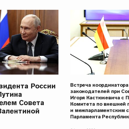
зидента России
Встреча координатора
законодателей при С
Путина
Игоря Кастюкевича с 
елем Совета
Комитета по внешней 
Валентиной
и межпарламентским 
Парламента Республи