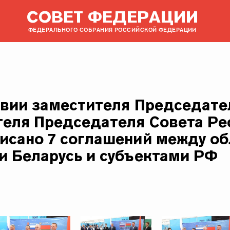
СОВЕТ ФЕДЕРАЦИИ
ФЕДЕРАЛЬНОГО СОБРАНИЯ РОССИЙСКОЙ ФЕДЕРАЦИИ
твии заместителя Председате
теля Председателя Совета Ре
исано 7 соглашений между о
и Беларусь и субъектами РФ