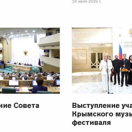
24 июля 2026 г.
ание Совета
Выступление уч
Крымского муз
фестиваля