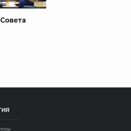
 Совета
ТИЯ
 темы