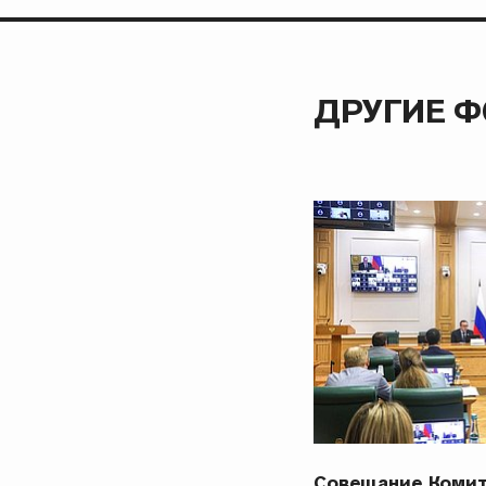
ДРУГИЕ 
Совещание Комит