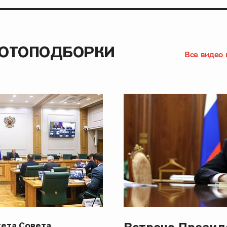
ФОТОПОДБОРКИ
Все видео 
ета Совета