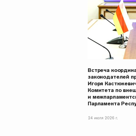
Встреча координ
законодателей п
Игоря Кастюкеви
Комитета по вне
и межпарламентс
Парламента Респ
24 июля 2026 г.