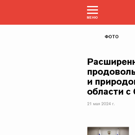
МЕНЮ
ФОТО
Расширенн
продоволь
и природо
области с
21 мая 2024 г.