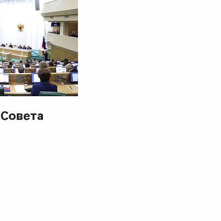
 Совета