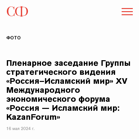
ФОТО
Пленарное заседание Группы
стратегического видения
«Россия–Исламский мир» XV
Международного
экономического форума
«Россия — Исламский мир:
KazanForum»
16 мая 2024 г.