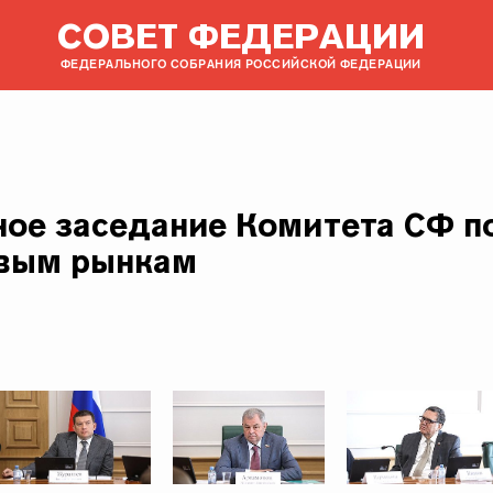
СОВЕТ ФЕДЕРАЦИИ
ФЕДЕРАЛЬНОГО СОБРАНИЯ РОССИЙСКОЙ ФЕДЕРАЦИИ
ое заседание Комитета СФ п
овым рынкам