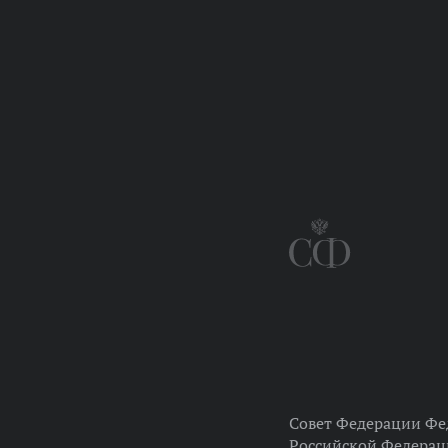
Совет Федерации Фе
Российской Федера