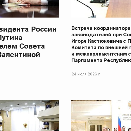
зидента России
Встреча координатора
законодателей при С
Путина
Игоря Кастюкевича с 
елем Совета
Комитета по внешней 
Валентиной
и межпарламентским 
Парламента Республи
24 июля 2026 г.