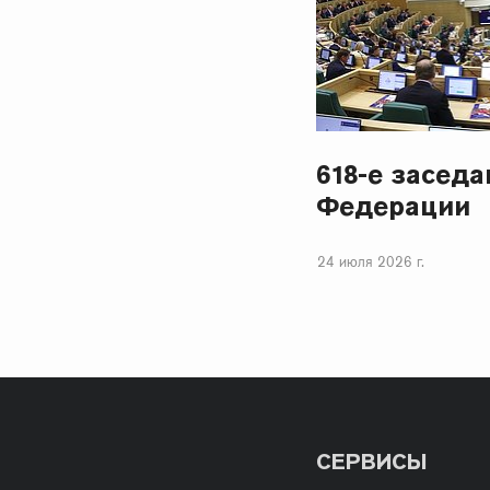
618-е засед
Федерации
24 июля 2026 г.
СЕРВИСЫ