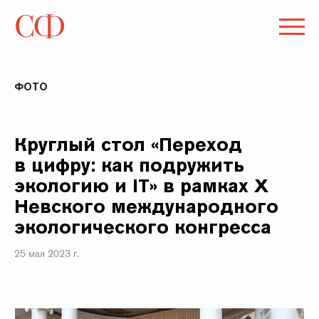
ФОТО
Круглый стол «Переход
в цифру: как подружить
экологию и IT» в рамках X
Невского международного
экологического конгресса
25 мая 2023 г.