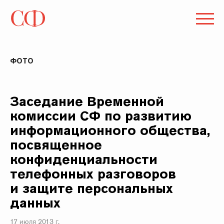
ФОТО
Заседание Временной
комиссии СФ по развитию
информационного общества,
посвященное
конфиденциальности
телефонных разговоров
и защите персональных
данных
17 июля 2013 г.