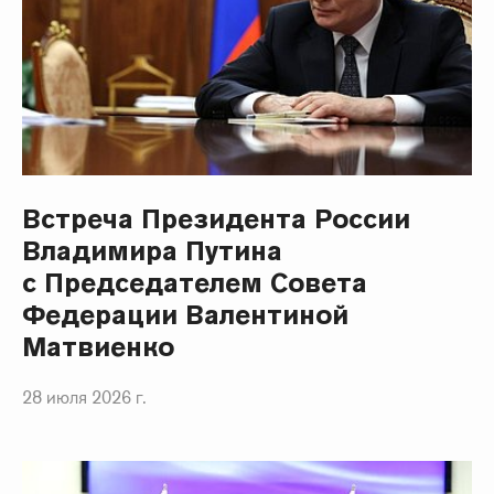
Встреча Президента России
Владимира Путина
с Председателем Совета
Федерации Валентиной
Матвиенко
28 июля 2026 г.