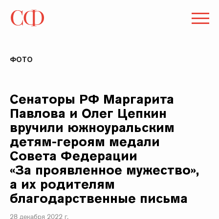
ФОТО
Сенаторы РФ Маргарита
Павлова и Олег Цепкин
вручили южноуральским
детям-героям медали
Совета Федерации
«За проявленное мужество»,
а их родителям
благодарственные письма
28 декабря 2022 г.