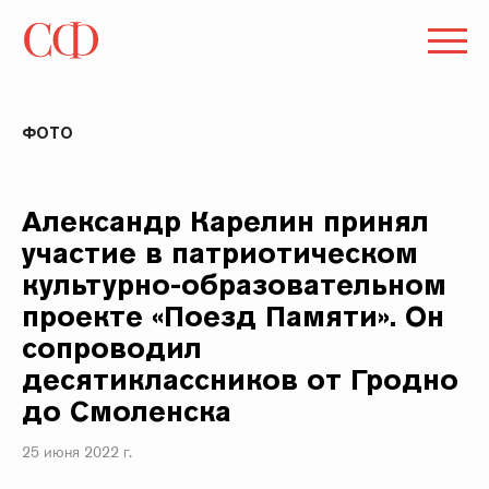
ФОТО
Александр Карелин принял
участие в патриотическом
культурно-образовательном
проекте «Поезд Памяти». Он
сопроводил
десятиклассников от Гродно
до Смоленска
25 июня 2022 г.