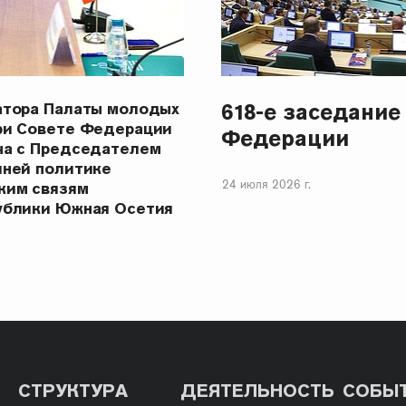
618-е заседание
атора Палаты молодых
ри Совете Федерации
Федерации
ча с Председателем
шней политике
24 июля 2026 г.
ким связям
ублики Южная Осетия
СТРУКТУРА
ДЕЯТЕЛЬНОСТЬ
СОБЫ