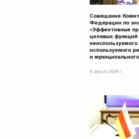
Совещание Комит
Федерации по эк
«Эффективные пр
целевых функций
неиспользуемого
используемого р
и муниципальног
6 августа 2026 г.