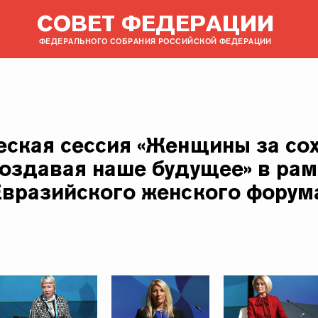
СОВЕТ ФЕДЕРАЦИИ
ФЕДЕРАЛЬНОГО СОБРАНИЯ РОССИЙСКОЙ ФЕДЕРАЦИИ
еская сессия «Женщины за со
создавая наше будущее» в рам
Евразийского женского форум