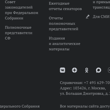
Совет
и прямы
Ежегодные
законодателей
трансля
отчеты сенаторов
при Федеральном
Для СМИ
Собрании
Отчеты
полномочных
Полномочные
представителей
представители
СФ
Издания
и аналитические
материалы
Справочная:
+7 495 629-70
Адрес:
103426, г. Москва,
ул. Большая Дмитровка, д. 
дерального Собрания
Все материалы сайта дост