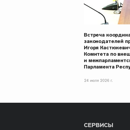
Встреча координ
законодателей п
Игоря Кастюкеви
Комитета по вне
и межпарламентс
Парламента Респ
24 июля 2026 г.
СЕРВИСЫ