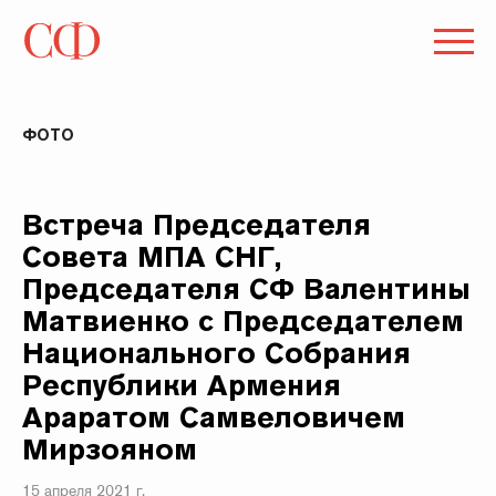
ФОТО
Встреча Председателя
Совета МПА СНГ,
Председателя СФ Валентины
Матвиенко с Председателем
Национального Собрания
Республики Армения
Араратом Самвеловичем
Мирзояном
15 апреля 2021 г.