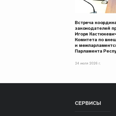
Встреча координ
законодателей п
Игоря Кастюкеви
Комитета по вне
и межпарламентс
Парламента Респ
24 июля 2026 г.
СЕРВИСЫ