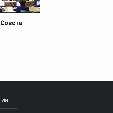
 Совета
ТИЯ