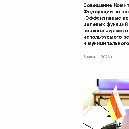
Совещание Комит
Федерации по эк
«Эффективные пр
целевых функций
неиспользуемого
используемого р
и муниципальног
6 августа 2026 г.