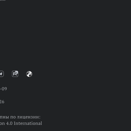
-09
26
упны по лицензии:
on 4.0 International