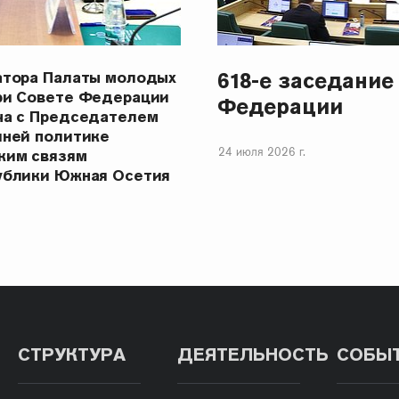
618-е заседание
атора Палаты молодых
ри Совете Федерации
Федерации
ча с Председателем
шней политике
24 июля 2026 г.
ким связям
ублики Южная Осетия
СТРУКТУРА
ДЕЯТЕЛЬНОСТЬ
СОБЫ