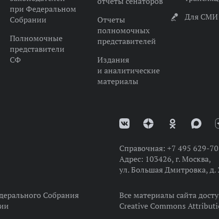
отчеты сенаторов
при Федеральном
Для СМИ
Собрании
Отчеты
полномочных
Полномочные
представителей
представители
СФ
Издания
и аналитические
материалы
Справочная:
+7 495 629-70
Адрес:
103426, г. Москва,
ул. Большая Дмитровка, д. 
дерального Собрания
Все материалы сайта дост
ции
Creative Commons Attributi