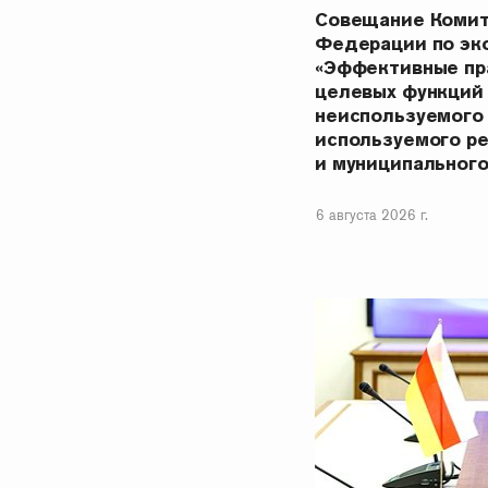
Совещание Комит
Федерации по эк
«Эффективные пр
целевых функций
неиспользуемого
используемого р
и муниципальног
6 августа 2026 г.