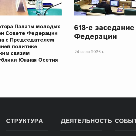
618-е заседание
атора Палаты молодых
ри Совете Федерации
Федерации
ча с Председателем
шней политике
24 июля 2026 г.
ким связям
ублики Южная Осетия
СТРУКТУРА
ДЕЯТЕЛЬНОСТЬ
СОБЫ