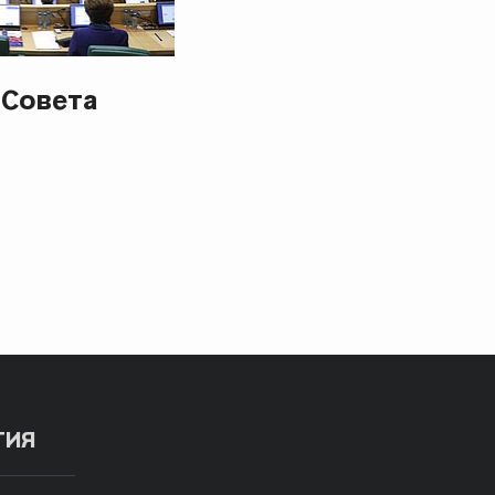
 Совета
ТИЯ