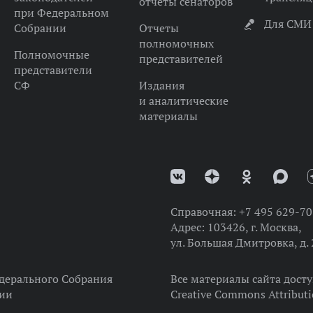
отчеты сенаторов
при Федеральном
Для СМИ
Собрании
Отчеты
полномочных
Полномочные
представителей
представители
СФ
Издания
и аналитические
материалы
Справочная:
+7 495 629-70
Адрес:
103426, г. Москва,
ул. Большая Дмитровка, д. 
дерального Собрания
Все материалы сайта дост
ции
Creative Commons Attributi