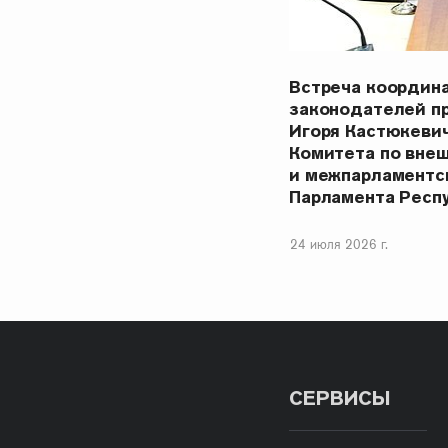
Встреча координ
законодателей п
Игоря Кастюкеви
Комитета по вне
и межпарламентс
Парламента Респ
24 июля 2026 г.
СЕРВИСЫ