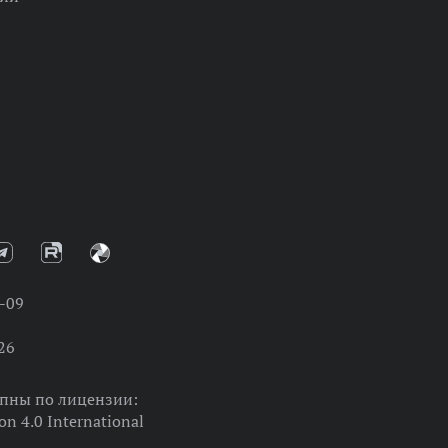
-09
26
упны по лицензии:
on 4.0 International