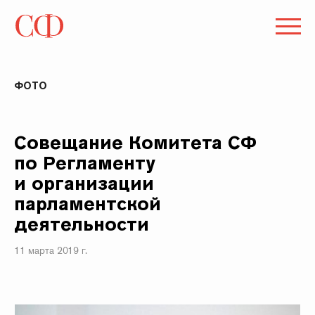
ФОТО
Совещание Комитета СФ
по Регламенту
и организации
парламентской
деятельности
11 марта 2019 г.