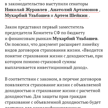
в законодательство выступили сенаторы
Николай Журавлев
,
Анатолий Артамонов
,
Мухарбий Ульбашев
и
Артем Шейкин
.
Закон представил первый заместитель
председателя Комитета СФ по бюджету
и финансовым рынкам
Мухарбий Ульбашев
.
Он пояснил, что документ расширяет линейку
видов договоров страхования жизни. «Вводится
понятие страхования жизни с доходностью, при
котором помимо страховой суммы
выплачивается инвестиционный доход».
В соответствии с законом, в перечне договоров
появляются страхование жизни с объявляемой
доходностью и страхование жизни с расчетной
доходностью. Для защиты прав граждан
страхование с объявленной доходностью будет
доступно для неквалифицированных