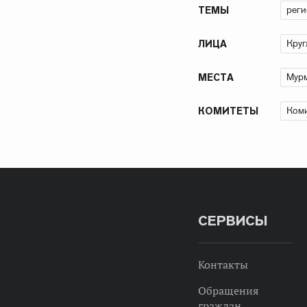
рег
ТЕМЫ
Круг
ЛИЦА
Мурм
МЕСТА
Коми
КОМИТЕТЫ
СЕРВИСЫ
Контакты
Обращения
граждан