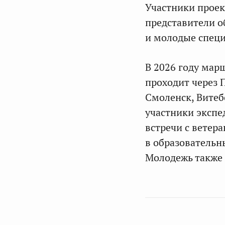
Участники проект
представители о
и молодые спец
В 2026 году мар
проходит через 
Смоленск, Витебс
участники экспе
встречи с ветер
в образовательн
Молодежь также 