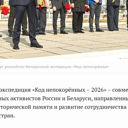
рт российско-белорусской экспедиции «Код непокорённых»
экспедиция «Код непокорённых – 2026» – совм
ых активистов России и Беларуси, направленн
сторической памяти и развитие сотрудничества
стран.