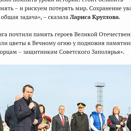
мять – и рискуем потерять мир. Сохранение у
 общая задача», – сказала
Лариса Круглова
.
га почтили память героев Великой Отечестве
ли цветы к Вечному огню у подножия памятни
орцам – защитникам Советского Заполярья».