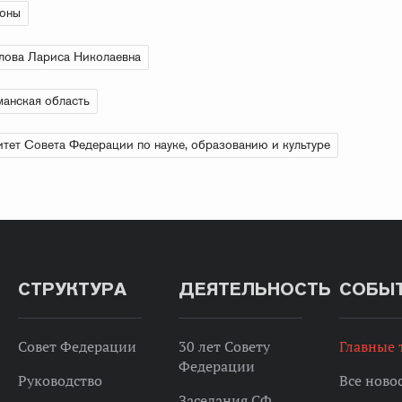
ионы
лова Лариса Николаевна
анская область
тет Совета Федерации по науке, образованию и культуре
СТРУКТУРА
ДЕЯТЕЛЬНОСТЬ
СОБЫ
Совет Федерации
30 лет Совету
Главные
Федерации
Руководство
Все ново
Заседания СФ