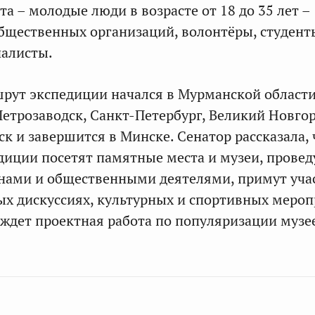
а – молодые люди в возрасте от 18 до 35 лет –
бщественных организаций, волонтёры, студент
иалисты.
шрут экспедиции начался в Мурманской области
Петрозаводск, Санкт-Петербург, Великий Новгор
к и завершится в Минске. Сенатор рассказала, 
диции посетят памятные места и музеи, провед
анами и общественными деятелями, примут уча
ых дискуссиях, культурных и спортивных мероп
ждет проектная работа по популяризации музе