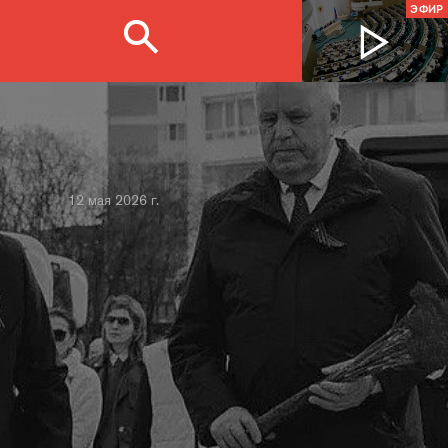
ЭФИР
12 мая 2026 г.