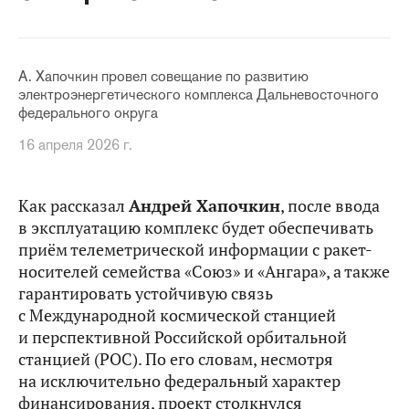
А. Хапочкин провел совещание по развитию
электроэнергетического комплекса Дальневосточного
федерального округа
16 апреля 2026 г.
Как рассказал
Андрей Хапочкин
, после ввода
в эксплуатацию комплекс будет обеспечивать
приём телеметрической информации с ракет-
носителей семейства «Союз» и «Ангара», а также
гарантировать устойчивую связь
с Международной космической станцией
и перспективной Российской орбитальной
станцией (РОС). По его словам, несмотря
на исключительно федеральный характер
финансирования, проект столкнулся