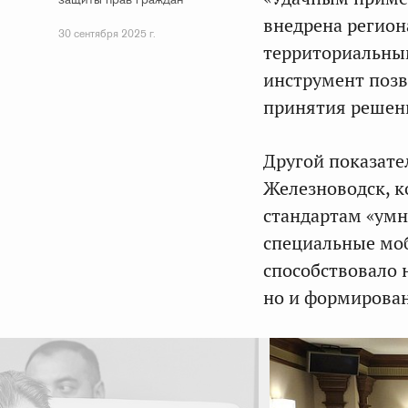
внедрена регион
30 сентября 2025 г.
территориальны
инструмент позв
принятия решени
Другой показат
Железноводск, к
стандартам «умн
специальные моб
способствовало 
но и формирова