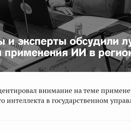
ы и эксперты обсудили 
и применения ИИ в регио
центировал внимание на теме примен
го интеллекта в государственном управ