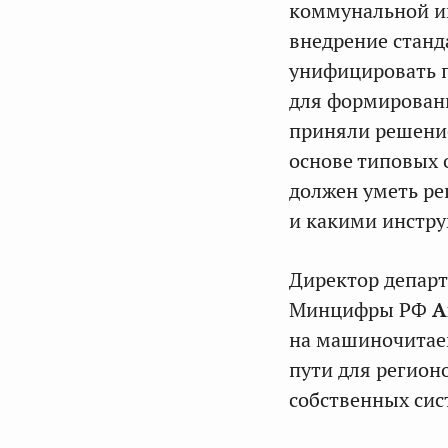
коммунальной ин
внедрение станд
унифицировать п
для формирован
приняли решение
основе типовых 
должен уметь ре
и какими инстру
Директор департ
Минцифры РФ
А
на машиночитае
пути для регион
собственных сис