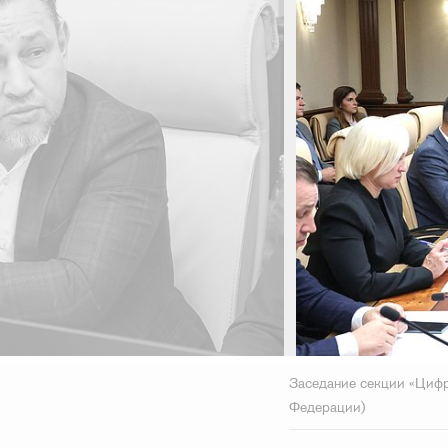
Заседание секции «Цифр
Федерации)