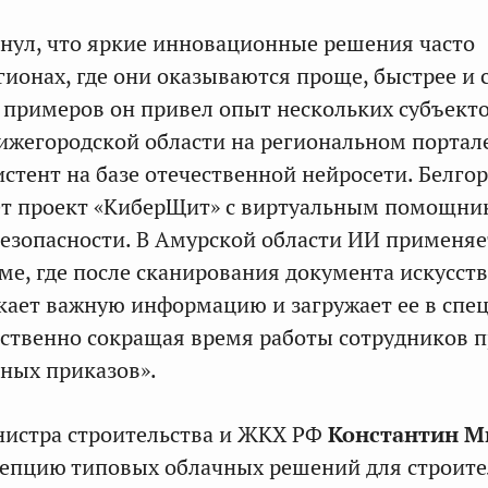
нул, что яркие инновационные решения часто
гионах, где они оказываются проще, быстрее и 
примеров он привел опыт нескольких субъект
ижегородской области на региональном портале
стент на базе отечественной нейросети. Белго
ет проект «КиберЩит» с виртуальным помощни
езопасности. В Амурской области ИИ применяе
еме, где после сканирования документа искусс
кает важную информацию и загружает ее в спе
ственно сокращая время работы сотрудников 
ных приказов».
нистра строительства и ЖКХ РФ
Константин М
епцию типовых облачных решений для строите