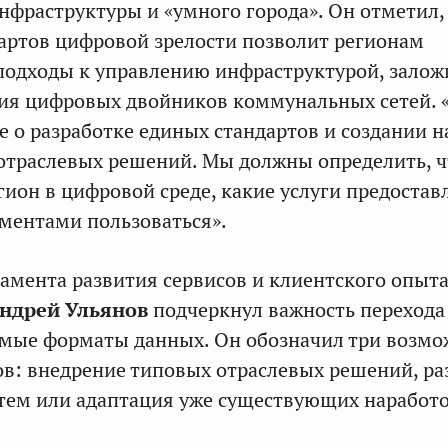
фраструктуры и «умного города». Он отметил,
артов цифровой зрелости позволит регионам
одходы к управлению инфраструктурой, залож
ия цифровых двойников коммунальных сетей.
 о разработке единых стандартов и создании н
отраслевых решений. Мы должны определить, ч
гион в цифровой среде, какие услуги предостав
ментами пользоваться».
амента развития сервисов и клиентского опыт
ндрей Ульянов
подчеркнул важность перехода
мые форматы данных. Он обозначил три возм
ов: внедрение типовых отраслевых решений, ра
тем или адаптация уже существующих наработо