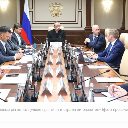
овые регионы: лучшие практики и стратегии развития» (фото пресс-с