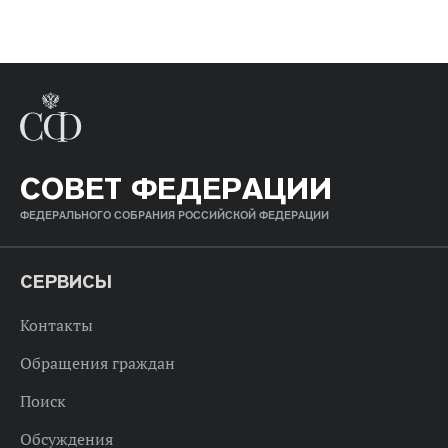
СОВЕТ ФЕДЕРАЦИИ
ФЕДЕРАЛЬНОГО СОБРАНИЯ РОССИЙСКОЙ ФЕДЕРАЦИИ
СЕРВИСЫ
Контакты
Обращения граждан
Поиск
Обсуждения