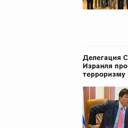
Делегация С
Израиля пр
терроризму