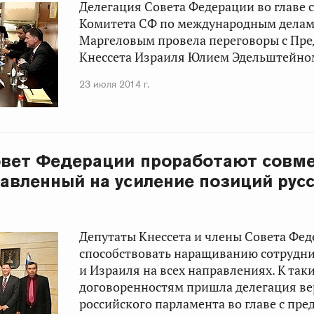
Делегация Совета Федерации во главе 
Комитета СФ по международным дела
Маргеловым
провела переговоры с Пре
Кнессета Израиля
Юлием Эдельштейно
23 июля 2014 г.
овет Федерации проработают совм
равленный на усиление позиций рус
Депутаты Кнессета и члены Совета Фед
способствовать наращиванию сотрудни
и Израиля на всех направлениях. К так
договоренностям пришла делегация ве
российского парламента во главе с пре