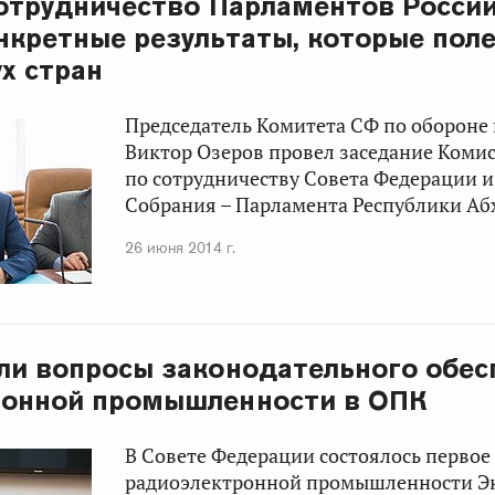
Сотрудничество Парламентов России
нкретные результаты, которые пол
х стран
Председатель Комитета СФ по обороне 
Виктор Озеров
провел заседание Коми
по сотрудничеству Совета Федерации 
Собрания – Парламента Республики Аб
26 июня 2014 г.
ли вопросы законодательного обес
ронной промышленности в ОПК
В Совете Федерации состоялось первое
радиоэлектронной промышленности Эк