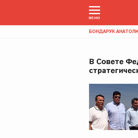
МЕНЮ
БОНДАРУК АНАТОЛ
В Совете Фе
стратегичес