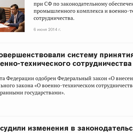
при СФ по законодательному обеспече
промышленного комплекса и военно-т
сотрудничества.
6 июня 2014 г.
овершенствовали систему приняти
оенно-технического сотрудничества
ета Федерации одобрен Федеральный закон «О внесе
льного закона «О военно-техническом сотрудничеств
транными государствами».
судили изменения в законодатель