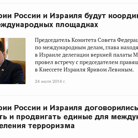
ии России и Израиля будут коорди
международных площадках
Председатель Комитета Совета Федера
по международным делам, глава наход
в Израиле делегации верхней палаты
М
провел встречу с председателем прав
в Кнессете Израиля
Яривом Левиным
.
24 июля 2014 г.
ии России и Израиля договорились
ь и продвигать единые для между
еления терроризма