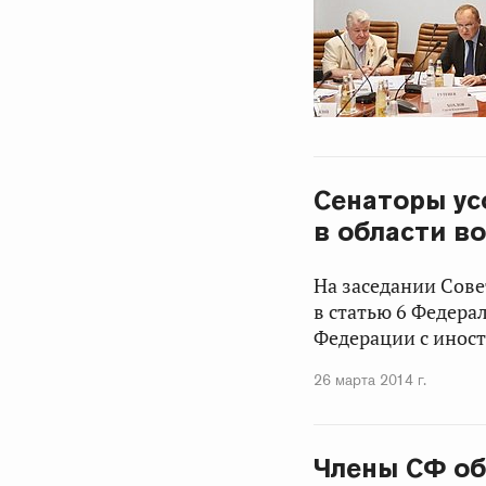
Сенаторы ус
в области в
На заседании Сов
в статью 6 Федера
Федерации с инос
26 марта 2014 г.
Члены СФ об