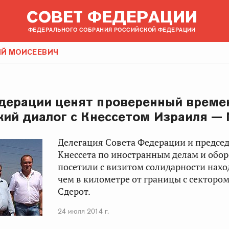
СОВЕТ ФЕДЕРАЦИИ
ФЕДЕРАЛЬНОГО СОБРАНИЯ РОССИЙСКОЙ ФЕДЕРАЦИИ
ИЙ МОИСЕЕВИЧ
дерации ценят проверенный време
кий диалог с Кнессетом Израиля — 
Делегация Совета Федерации и предсе
Кнессета по иностранным делам и обо
посетили с визитом солидарности нах
чем в километре от границы с сектором
Сдерот.
24 июля 2014 г.