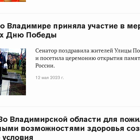
во Владимире приняла участие в ме
х Дню Победы
Сенатор поздравила жителей Улицы П
и посетила церемонию открытия памя
России.
12 мая 2023 г.
 Во Владимирской области для пож
нными возможностями здоровья со
 условия