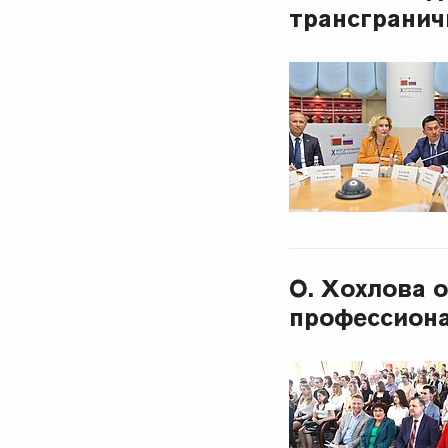
трансгранич
О. Хохлова 
профессиона