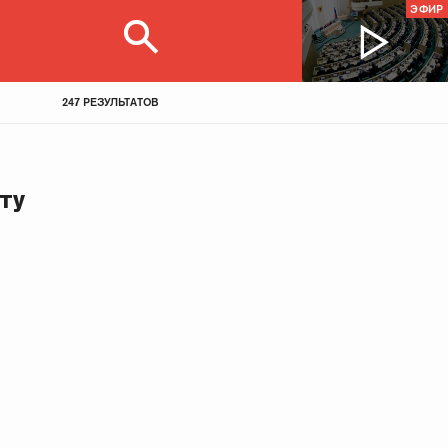
ЭФИР
247 РЕЗУЛЬТАТОВ
ту