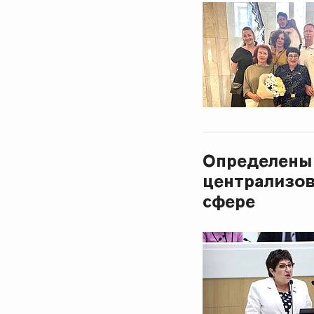
Определены
централизо
сфере