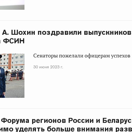
и А. Шохин поздравили выпускников
а ФСИН
Сенаторы пожелали офицерам успехов 
30 июня 2023 г.
 Форума регионов России и Беларус
имо уделять больше внимания раз