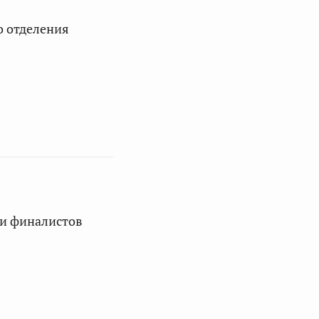
о отделения
ии финалистов