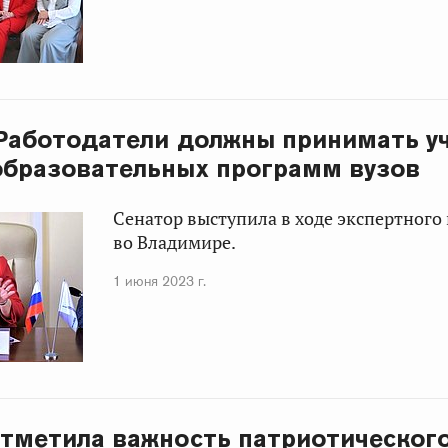
 Работодатели должны принимать у
образовательных программ вузов
Сенатор выступила в ходе экспертного
во Владимире.
1 июня 2023 г.
отметила важность патриотическог