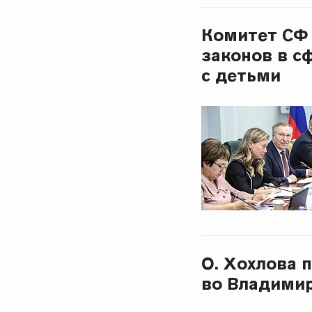
Комитет СФ 
законов в с
с детьми
О. Хохлова 
во Владимир