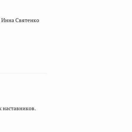
 Инна Святенко
х наставников.