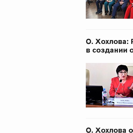
О. Хохлова:
в создании 
О. Хохлова 