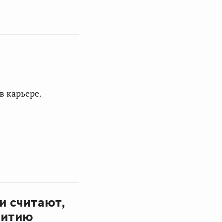
в карьере.
и считают,
витию