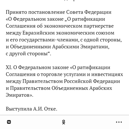
Принято постановление Совета Федерации
«О Федеральном законе „О ратификации
Соглашения об экономическом партнерстве
между Евразийским экономическим союзом
и его государствами-членами, с одной стороны,
и Объединенными Арабскими Эмиратами,
с другой стороны“.
XI. О Федеральном законе «О ратификации
Соглашения о торговле услугами и инвестициях
между Правительством Российской Федерации
и Правительством Объединенных Арабских
Эмиратов».
Выступила А.И. Отке.
Голосование за одобрение Федерального закона