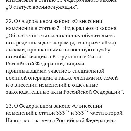
„О статусе военнослужащих“.
22. О Федеральном законе «О внесении
1
изменения в статью 2
Федерального закона
„Об особенностях исполнения обязательств
по кредитным договорам (договорам займа)
лицами, призванными на военную службу
по мобилизации в Вооруженные Силы
Российской Федерации, лицами,
принимающими участие в специальной
военной операции, а также членами их семей
и о внесении изменений в отдельные
законодательные акты Российской Федерации“.
23. О Федеральном законе «О внесении
33
35
изменений в статьи 333
и 333
части второй
Налогового кодекса Российской Федерации».