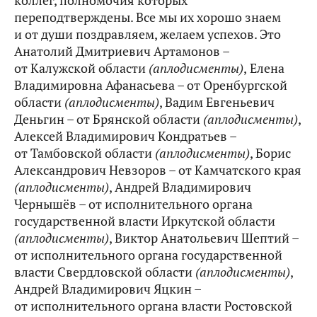
коллег, полномочия которых
переподтверждены. Все мы их хорошо знаем
и от души поздравляем, желаем успехов. Это
Анатолий Дмитриевич Артамонов –
от Калужской области
(аплодисменты)
,
Елена
Владимировна Афанасьева – от Оренбургской
области
(аплодисменты)
, Вадим Евгеньевич
Деньгин – от Брянской области
(аплодисменты)
,
Алексей Владимирович Кондратьев –
от Тамбовской области
(аплодисменты)
, Борис
Александрович Невзоров – от Камчатского края
(аплодисменты)
, Андрей Владимирович
Чернышёв – от исполнительного органа
государственной власти Иркутской области
(аплодисменты)
, Виктор Анатольевич Шептий –
от исполнительного органа государственной
власти Свердловской области
(аплодисменты)
,
Андрей Владимирович Яцкин –
от исполнительного органа власти Ростовской