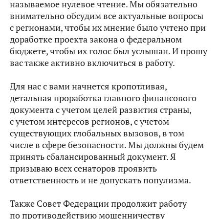
называемое нулевое чтение. Мы обязательно
внимательно обсудим все актуальные вопросы
с регионами, чтобы их мнение было учтено при
доработке проекта закона о федеральном
бюджете, чтобы их голос был услышан. И прошу
вас также активно включиться в работу.
Для нас с вами начнется кропотливая,
детальная проработка главного финансового
документа с учетом целей развития страны,
с учетом интересов регионов, с учетом
существующих глобальных вызовов, в том
числе в сфере безопасности. Мы должны будем
принять сбалансированный документ. Я
призываю всех сенаторов проявить
ответственность и не допускать популизма.
Также Совет Федерации продолжит работу
по противодействию мошенничеству