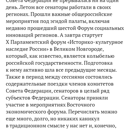
Совета Федерации не прерывалась ни на один
день. Летом все сенаторы работали в своих
регионах. Прошли важные общероссийские
мероприятия под эгидой палаты, включая
недавно прошедший шестой Форум социальных
инноваций регионов. А завтра стартует
Х Парламентский форум «Историко-культурное
наследие России» в Великом Новгороде,
который, как известно, является колыбелью
российской государственности. Подготовка
к нему активно шла все предыдущие месяцы.
Также в период между сессиями состоялись
содержательные поездки членов комитетов
Совета Федерации, сенаторов в целый ряд
субъектов Федерации. Сенаторы приняли
участие в мероприятиях Восточного
экономического форума. Перечислять можно
еще много, долго, но никаких каникул
в традиционном смысле у нас нет и, конечно,