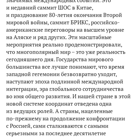
значимых международных событий. Это
и недавний саммит ШОС в Китае,
и празднование 80-летия окончания Второй
мировой войны, саммит БРИКС, российско-
американские переговоры на высшем уровне
на Аляске и ряд других. Эти масштабные
мероприятия реально продемонстрировали,
что многополярный мир – это уже реальность
сегодняшнего дня. Государства мирового
большинства все лучше понимают, что время
западной гегемонии безвозвратно уходит,
наступают эпоха подлинной международной
интеграции, эра глобального сотрудничества
во имя общего развития. И нашей стране в этой
новой системе координат отведена одна
из ведущих ролей. А страны, нацеленные
по‑прежнему на продолжение конфронтации
с Россией, сами сталкиваются с самыми
серьезными за последнее десятилетие