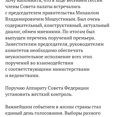
Хочу напомнить, что в ходе весенней сессии
члены Совета палаты встречались
с председателем правительства Михаилом
Владимировичем Мишустиным. Был очень
содержательный, конструктивный, актуальный
диалог, обмен мнениями. По итогам был
выпущен перечень поручений премьера.
Заместителям председателя, руководителям
комитетов необходимо обеспечить
неукоснительное исполнение всех этих
поручений во взаимодействии
с соответствующими министерствами
и ведомствами.
Поручаю Аппарату Совета Федерации
установить жесткий контроль.
Важнейшим событием в жизни страны стал
единый день голосования. Выборы разного